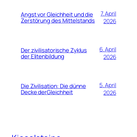
7. April
Angst vor Gleichheit und die
Zerstörung des Mittelstands
2026
6. April
Der zivilisatorische Zyklus
der Elitenbildung
2026
5. April
Die Zivilisation: Die dünne
Decke derGleichheit
2026