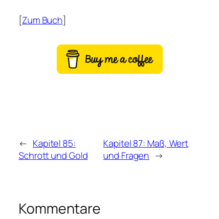
[
Zum Buch
]
←
Kapitel 85:
Kapitel 87: Maß, Wert
Schrott und Gold
und Fragen
→
Kommentare