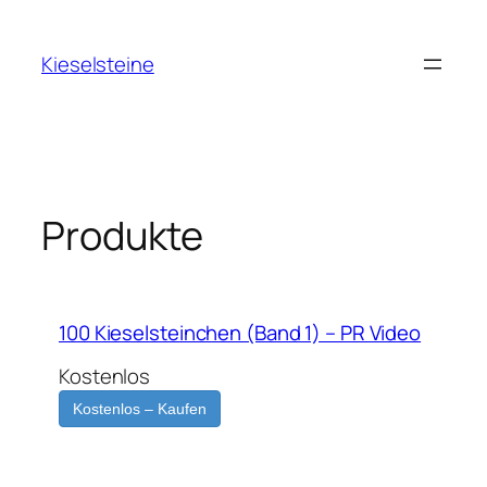
Zum
Inhalt
Kieselsteine
springen
Produkte
100 Kieselsteinchen (Band 1) – PR Video
Kostenlos
Kostenlos – Kaufen