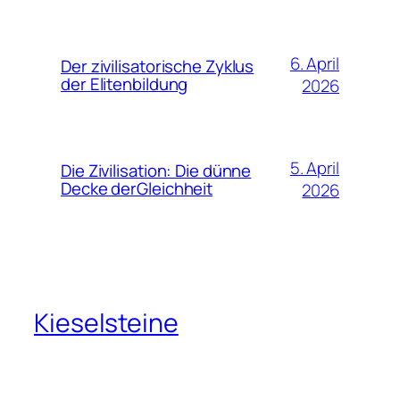
6. April
Der zivilisatorische Zyklus
der Elitenbildung
2026
5. April
Die Zivilisation: Die dünne
Decke derGleichheit
2026
Kieselsteine