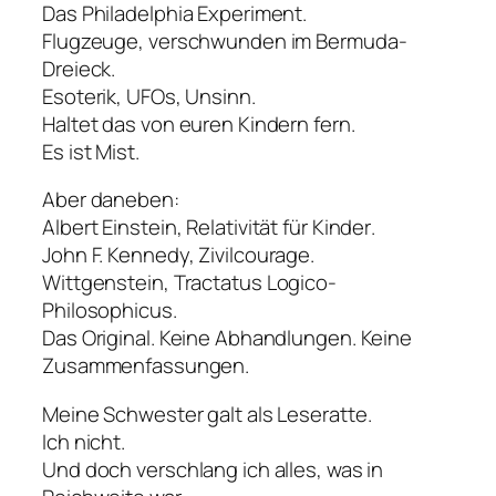
Das Philadelphia Experiment.
Flugzeuge, verschwunden im Bermuda-
Dreieck.
Esoterik, UFOs, Unsinn.
Haltet das von euren Kindern fern.
Es ist Mist.
Aber daneben:
Albert Einstein,
Relativität für Kinder
.
John F. Kennedy,
Zivilcourage
.
Wittgenstein,
Tractatus Logico-
Philosophicus
.
Das Original. Keine Abhandlungen. Keine
Zusammenfassungen.
Meine Schwester galt als Leseratte.
Ich nicht.
Und doch verschlang ich alles, was in