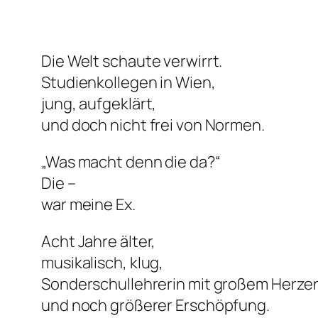
Die Welt schaute verwirrt.
Studienkollegen in Wien,
jung, aufgeklärt,
und doch nicht frei von Normen.
„Was macht denn
die
da?“
Die –
war meine Ex.
Acht Jahre älter,
musikalisch, klug,
Sonderschullehrerin mit großem Herze
und noch größerer Erschöpfung.