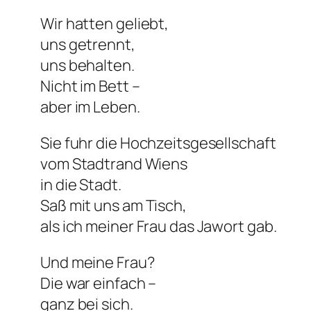
Wir hatten geliebt,
uns getrennt,
uns behalten.
Nicht im Bett –
aber im Leben.
Sie fuhr die Hochzeitsgesellschaft
vom Stadtrand Wiens
in die Stadt.
Saß mit uns am Tisch,
als ich meiner Frau das Jawort gab.
Und meine Frau?
Die war einfach –
ganz bei sich.