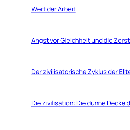
Wert der Arbeit
Angst vor Gleichheit und die Zers
Der zivilisatorische Zyklus der Eli
Die Zivilisation: Die dünne Decke 