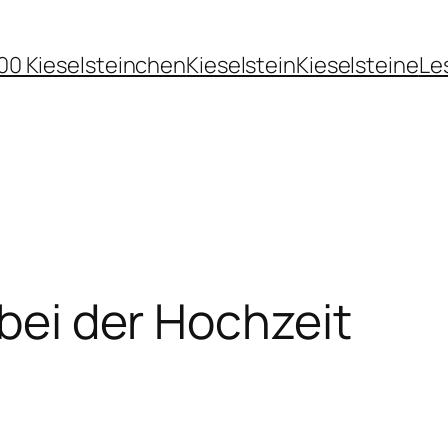
00 Kieselsteinchen
Kieselstein
Kieselsteine
Le
 bei der Hochzeit