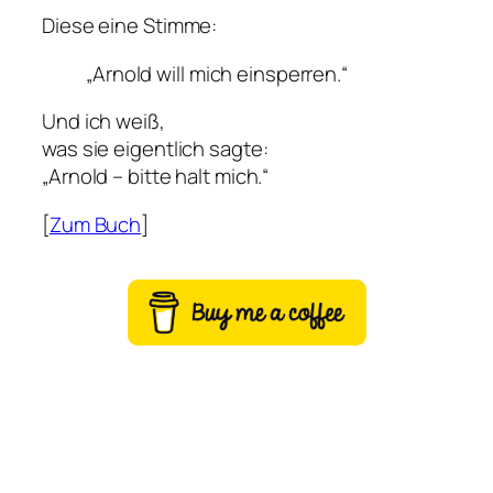
Diese eine Stimme:
„Arnold will mich einsperren.“
Und ich weiß,
was sie eigentlich sagte:
„Arnold – bitte halt mich.“
[
Zum Buch
]