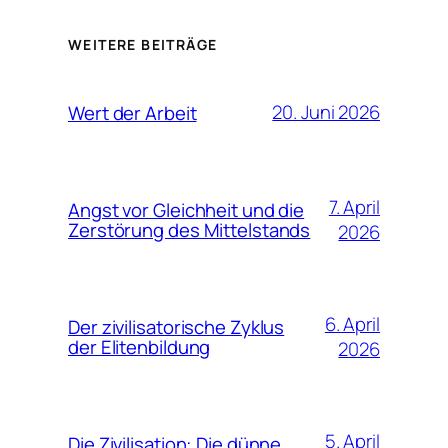
WEITERE BEITRÄGE
20. Juni 2026
Wert der Arbeit
7. April
Angst vor Gleichheit und die
Zerstörung des Mittelstands
2026
6. April
Der zivilisatorische Zyklus
der Elitenbildung
2026
5. April
Die Zivilisation: Die dünne