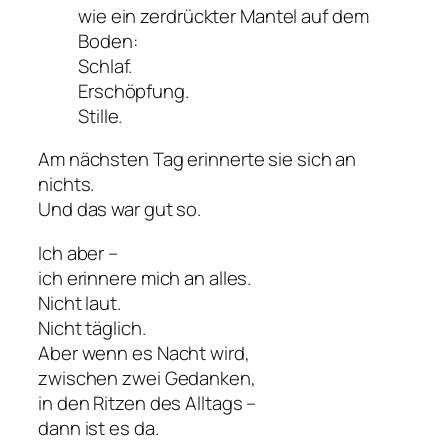
wie ein zerdrückter Mantel auf dem
Boden:
Schlaf.
Erschöpfung.
Stille.
Am nächsten Tag erinnerte sie sich an
nichts.
Und das war gut so.
Ich aber –
ich erinnere mich an alles.
Nicht laut.
Nicht täglich.
Aber wenn es Nacht wird,
zwischen zwei Gedanken,
in den Ritzen des Alltags –
dann ist es da.