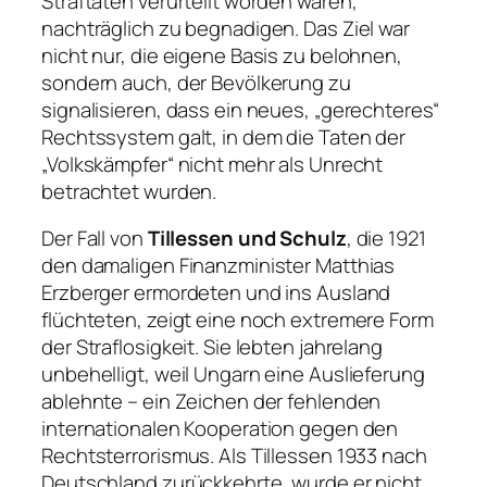
Straftaten verurteilt worden waren,
nachträglich zu begnadigen. Das Ziel war
nicht nur, die eigene Basis zu belohnen,
sondern auch, der Bevölkerung zu
signalisieren, dass ein neues, „gerechteres“
Rechtssystem galt, in dem die Taten der
„Volkskämpfer“ nicht mehr als Unrecht
betrachtet wurden.
Der Fall von
Tillessen und Schulz
, die 1921
den damaligen Finanzminister Matthias
Erzberger ermordeten und ins Ausland
flüchteten, zeigt eine noch extremere Form
der Straflosigkeit. Sie lebten jahrelang
unbehelligt, weil Ungarn eine Auslieferung
ablehnte – ein Zeichen der fehlenden
internationalen Kooperation gegen den
Rechtsterrorismus. Als Tillessen 1933 nach
Deutschland zurückkehrte, wurde er nicht