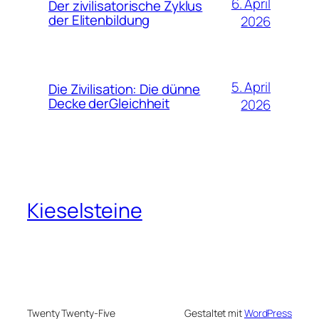
6. April
Der zivilisatorische Zyklus
der Elitenbildung
2026
5. April
Die Zivilisation: Die dünne
Decke derGleichheit
2026
Kieselsteine
Twenty Twenty-Five
Gestaltet mit
WordPress