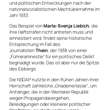
und politischen Entwicklungen nach der
nationalsozialistischen Machtübernahme im
Jahr 1933.
Das Beispiel von
Marla-Svenja Liebich
, die
ihre Haftstrafen nicht antreten muss und
amnestiert wird, findet seine historische
Entsprechung im Fall des
Journalisten
Thein
, der 1938 von einer
„Führeramnestie“ für ein politisches Delikt
begnadigt wurde. Das ist aber nur die Spitze
des Eisbergs.
Die NSDAP nutzte in den frühen Jahren ihrer
Herrschaft zahlreiche „Gnadenerlasse“, um
Anhänger, die in der Weimarer Republik
wegen Propagandavergehen,
Beleidigungen oder kleinerer politischer