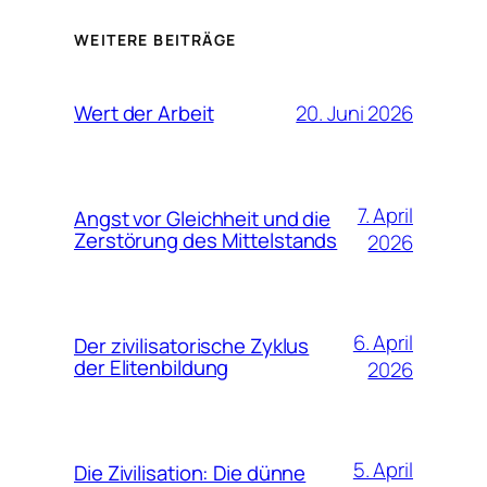
WEITERE BEITRÄGE
20. Juni 2026
Wert der Arbeit
7. April
Angst vor Gleichheit und die
Zerstörung des Mittelstands
2026
6. April
Der zivilisatorische Zyklus
der Elitenbildung
2026
5. April
Die Zivilisation: Die dünne