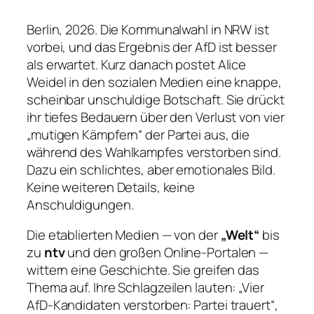
Berlin, 2026. Die Kommunalwahl in NRW ist
vorbei, und das Ergebnis der AfD ist besser
als erwartet. Kurz danach postet Alice
Weidel in den sozialen Medien eine knappe,
scheinbar unschuldige Botschaft. Sie drückt
ihr tiefes Bedauern über den Verlust von vier
„mutigen Kämpfern“ der Partei aus, die
während des Wahlkampfes verstorben sind.
Dazu ein schlichtes, aber emotionales Bild.
Keine weiteren Details, keine
Anschuldigungen.
Die etablierten Medien — von der
„
Welt“
bis
zu
ntv
und den großen Online-Portalen —
wittern eine Geschichte. Sie greifen das
Thema auf. Ihre Schlagzeilen lauten: „Vier
AfD-Kandidaten verstorben: Partei trauert“,