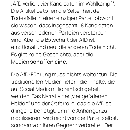
„AfD verliert vier Kandidaten im Wahlkampf“.
Die Artikel betonen die Seltenheit der
Todesfälle in einer einzigen Partei, obwohl
sie wissen, dass insgesamt 18 Kandidaten
aus verschiedenen Parteien verstorben
sind. Aber die Botschaft der AfD ist
emotional und neu, die anderen Tode nicht.
Es gibt keine Geschichte, aber die
Medien
schaffen eine
.
Die AfD-Führung muss nichts weiter tun. Die
traditionellen Medien liefern die Inhalte, die
auf Social Media millionenfach geteilt
werden. Das Narrativ der „vier gefallenen
Helden“ und der Opferrolle, das die AfD so
dringend benötigt, um ihre Anhänger zu
mobilisieren, wird nicht von der Partei selbst,
sondern von ihren Gegnern verbreitet. Der