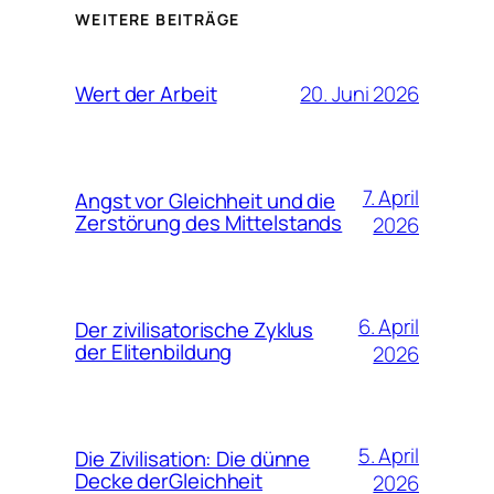
WEITERE BEITRÄGE
20. Juni 2026
Wert der Arbeit
7. April
Angst vor Gleichheit und die
Zerstörung des Mittelstands
2026
6. April
Der zivilisatorische Zyklus
der Elitenbildung
2026
5. April
Die Zivilisation: Die dünne
Decke derGleichheit
2026