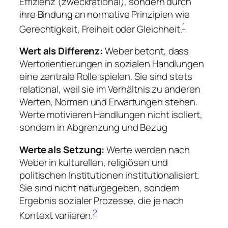
Effizienz (zweckrational), sondern durch
ihre Bindung an normative Prinzipien wie
1
Gerechtigkeit, Freiheit oder Gleichheit.
Wert als Differenz:
Weber betont, dass
Wertorientierungen in sozialen Handlungen
eine zentrale Rolle spielen. Sie sind stets
relational, weil sie im Verhältnis zu anderen
Werten, Normen und Erwartungen stehen.
Werte motivieren Handlungen nicht isoliert,
sondern in Abgrenzung und Bezug
Werte als Setzung:
Werte werden nach
Weber in kulturellen, religiösen und
politischen Institutionen institutionalisiert.
Sie sind nicht naturgegeben, sondern
Ergebnis sozialer Prozesse, die je nach
2
Kontext variieren.