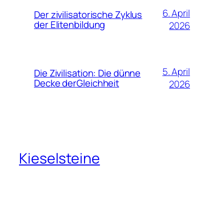
6. April
Der zivilisatorische Zyklus
der Elitenbildung
2026
5. April
Die Zivilisation: Die dünne
Decke derGleichheit
2026
Kieselsteine