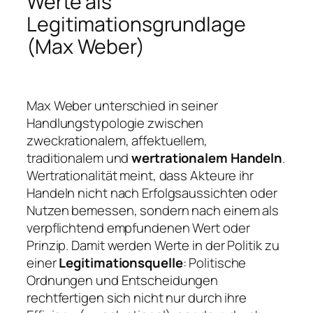
Werte als
Legitimationsgrundlage
(Max Weber)
Max Weber unterschied in seiner
Handlungstypologie zwischen
zweckrationalem, affektuellem,
traditionalem und
wertrationalem Handeln
.
Wertrationalität meint, dass Akteure ihr
Handeln nicht nach Erfolgsaussichten oder
Nutzen bemessen, sondern nach einem als
verpflichtend empfundenen Wert oder
Prinzip. Damit werden Werte in der Politik zu
einer
Legitimationsquelle
: Politische
Ordnungen und Entscheidungen
rechtfertigen sich nicht nur durch ihre