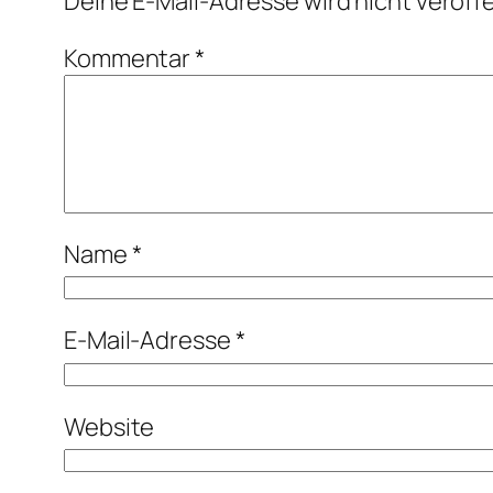
Deine E-Mail-Adresse wird nicht veröffe
Kommentar
*
Name
*
E-Mail-Adresse
*
Website