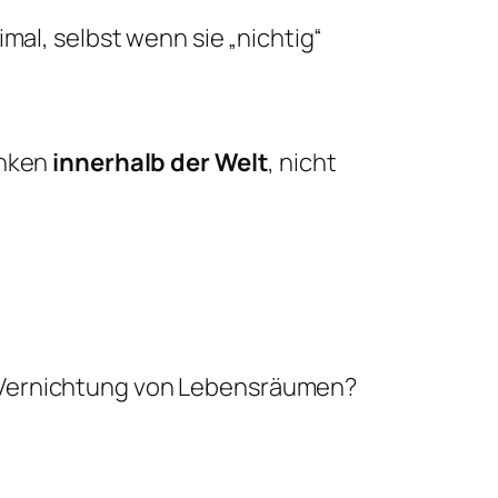
mal, selbst wenn sie „nichtig“
anken
innerhalb der Welt
, nicht
e Vernichtung von Lebensräumen?