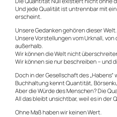
Die Quantität Null existiert nicht ohne d
Und jede Qualität ist untrennbar mit ei
erscheint.
Unsere Gedanken gehören dieser Welt.
Unsere Vorstellungen vom Urknall, von 
außerhalb.
Wir können die Welt nicht überschreite
Wir können sie nur beschreiben – und di
Doch in der Gesellschaft des „Habens“ 
Buchhaltung kennt Quantität, Börsenk
Aber die Würde des Menschen? Die Qua
All das bleibt unsichtbar, weil es in der 
Ohne Maß haben wir keinen Wert.