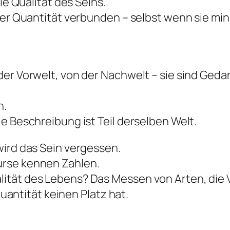
ie Qualität des Seins.
ner Quantität verbunden – selbst wenn sie mini
der Vorwelt, von der Nachwelt – sie sind Ged
n.
e Beschreibung ist Teil derselben Welt.
wird das Sein vergessen.
urse kennen Zahlen.
lität des Lebens? Das Messen von Arten, di
Quantität keinen Platz hat.