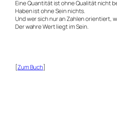
Eine Quantität ist ohne Qualität nicht 
Haben ist ohne Sein nichts.
Und wer sich nur an Zahlen orientiert, we
Der wahre Wert liegt im Sein.
[
Zum Buch
]