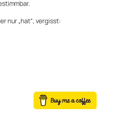
bestimmbar.
r nur „hat“, vergisst: