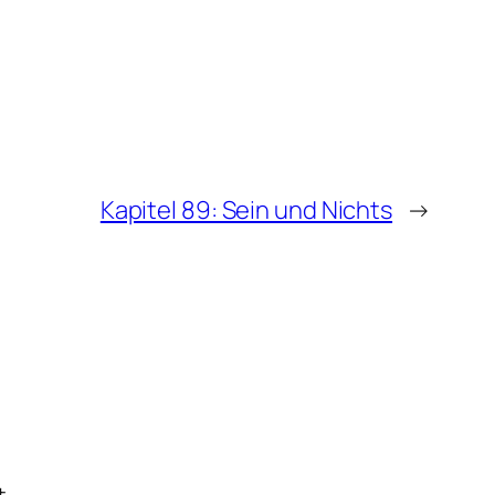
Kapitel 89: Sein und Nichts
→