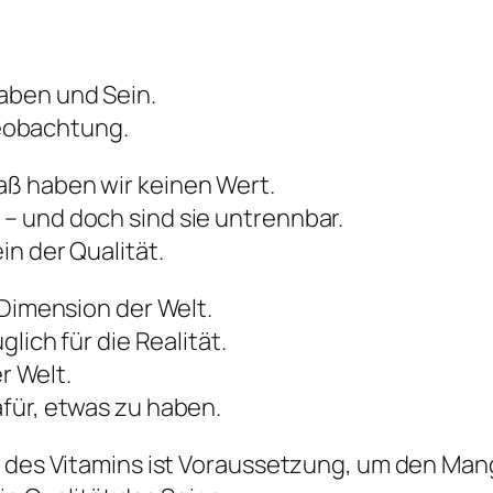
aben und Sein.
 Beobachtung.
ß haben wir keinen Wert.
– und doch sind sie untrennbar.
in der Qualität.
 Dimension der Welt.
lich für die Realität.
er Welt.
für, etwas zu haben.
n des Vitamins ist Voraussetzung, um den Man