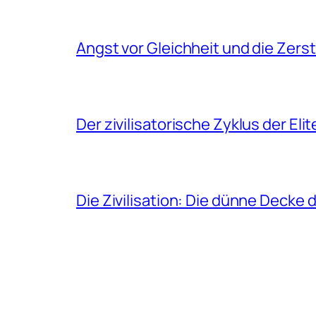
Angst vor Gleichheit und die Zers
Der zivilisatorische Zyklus der Eli
Die Zivilisation: Die dünne Decke 