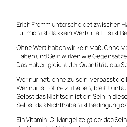
Erich Fromm unterscheidet zwischen H
Für mich ist das kein Werturteil. Es ist
Ohne Wert haben wir kein Maß. Ohne Ma
Haben und Sein wirken wie Gegensätze 
Das Haben gleicht der Quantität, das Se
Wer nur hat, ohne zu sein, verpasst die
Wer nur ist, ohne zu haben, bleibt untaug
Selbst das Nichtsein ist ein Sein in dies
Selbst das Nichthaben ist Bedingung da
Ein Vitamin-C-Mangel zeigt es: das Sei