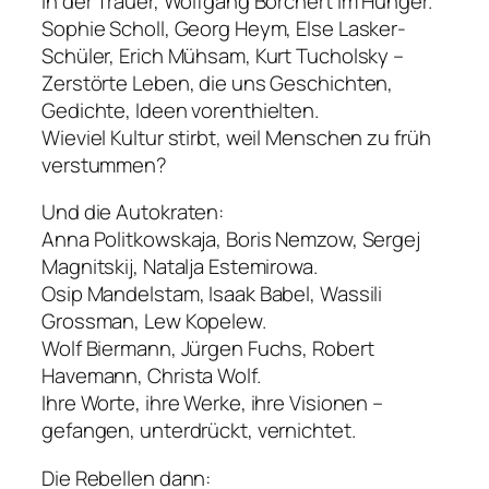
in der Trauer, Wolfgang Borchert im Hunger.
Sophie Scholl, Georg Heym, Else Lasker-
Schüler, Erich Mühsam, Kurt Tucholsky –
Zerstörte Leben, die uns Geschichten,
Gedichte, Ideen vorenthielten.
Wieviel Kultur stirbt, weil Menschen zu früh
verstummen?
Und die Autokraten:
Anna Politkowskaja, Boris Nemzow, Sergej
Magnitskij, Natalja Estemirowa.
Osip Mandelstam, Isaak Babel, Wassili
Grossman, Lew Kopelew.
Wolf Biermann, Jürgen Fuchs, Robert
Havemann, Christa Wolf.
Ihre Worte, ihre Werke, ihre Visionen –
gefangen, unterdrückt, vernichtet.
Die Rebellen dann: