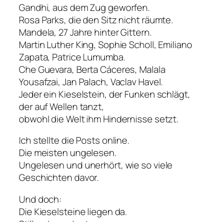
Gandhi, aus dem Zug geworfen.
Rosa Parks, die den Sitz nicht räumte.
Mandela, 27 Jahre hinter Gittern.
Martin Luther King, Sophie Scholl, Emiliano
Zapata, Patrice Lumumba.
Che Guevara, Berta Cáceres, Malala
Yousafzai, Jan Palach, Vaclav Havel.
Jeder ein Kieselstein, der Funken schlägt,
der auf Wellen tanzt,
obwohl die Welt ihm Hindernisse setzt.
Ich stellte die Posts online.
Die meisten ungelesen.
Ungelesen und unerhört, wie so viele
Geschichten davor.
Und doch:
Die Kieselsteine liegen da.