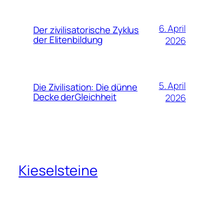
6. April
Der zivilisatorische Zyklus
der Elitenbildung
2026
5. April
Die Zivilisation: Die dünne
Decke derGleichheit
2026
Kieselsteine