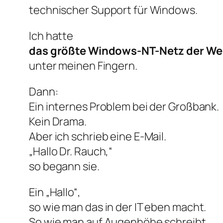
technischer Support für Windows.
Ich hatte
das größte Windows-NT-Netz der We
unter meinen Fingern.
Dann:
Ein internes Problem bei der Großbank.
Kein Drama.
Aber ich schrieb eine E-Mail.
„Hallo Dr. Rauch,“
so begann sie.
Ein „Hallo“,
so wie man das in der IT eben macht.
So wie man auf Augenhöhe schreibt.