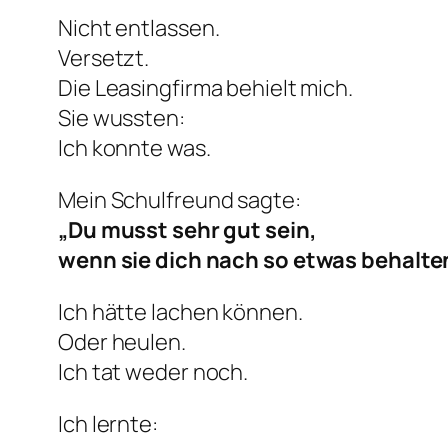
Nicht entlassen.
Versetzt.
Die Leasingfirma behielt mich.
Sie wussten:
Ich konnte was.
Mein Schulfreund sagte:
„Du musst sehr gut sein,
wenn sie dich nach so etwas behalte
Ich hätte lachen können.
Oder heulen.
Ich tat weder noch.
Ich lernte: