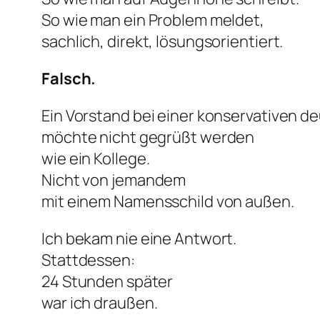
So wie man ein Problem meldet,
sachlich, direkt, lösungsorientiert.
Falsch.
Ein Vorstand bei einer konservativen 
möchte nicht gegrüßt werden
wie ein Kollege.
Nicht von jemandem
mit einem Namensschild von außen.
Ich bekam nie eine Antwort.
Stattdessen:
24 Stunden später
war ich draußen.