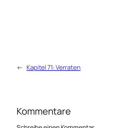
←
Kapitel 71: Verraten
Kommentare
Schreibe einen Kommentar