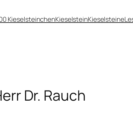
00 Kieselsteinchen
Kieselstein
Kieselsteine
Le
 Herr Dr. Rauch