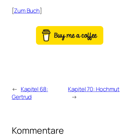
[
Zum Buch
]
←
Kapitel 68:
Kapitel 70: Hochmut
Gertrud
→
Kommentare