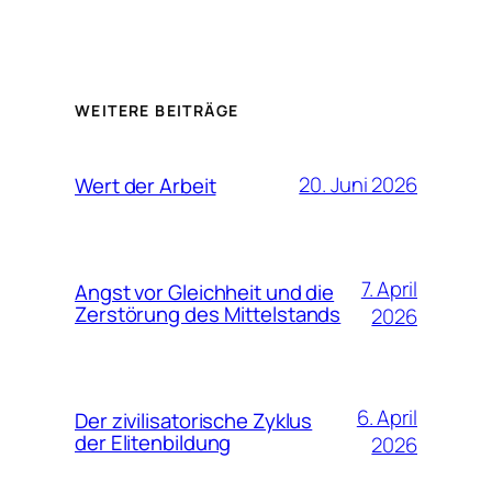
WEITERE BEITRÄGE
20. Juni 2026
Wert der Arbeit
7. April
Angst vor Gleichheit und die
Zerstörung des Mittelstands
2026
6. April
Der zivilisatorische Zyklus
der Elitenbildung
2026