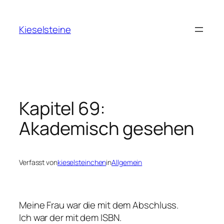
Zum
Inhalt
Kieselsteine
springen
Kapitel 69:
Akademisch gesehen
Verfasst von
kieselsteinchen
in
Allgemein
Meine Frau war die mit dem Abschluss.
Ich war der mit dem ISBN.