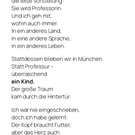
die leise Vorstellung:
Sie wird Professorin.
Und ich geh mit,
wohin auch immer.
In ein anderes Land,
in eine andere Sprache,
in ein anderes Leben.
Stattdessen blieben wir in München.
Statt Professur –
überraschend
ein Kind.
Der große Traum
kam durch die Hintertür.
Ich war nie eingeschrieben,
doch ich habe gelernt:
Der Kopf braucht Futter,
aber das Herz auch.