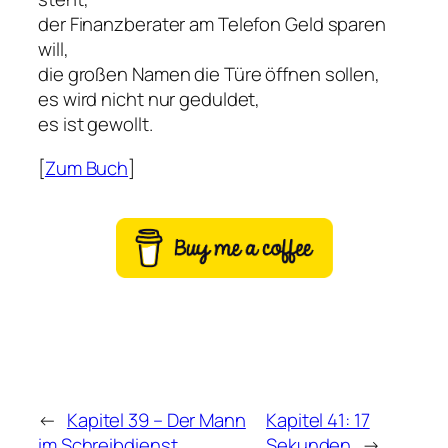
der Finanzberater am Telefon Geld sparen
will,
die großen Namen die Türe öffnen sollen,
es wird nicht nur geduldet,
es ist gewollt.
[
Zum Buch
]
←
Kapitel 39 – Der Mann
Kapitel 41: 17
im Schreibdienst
Sekunden
→