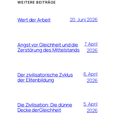
WEITERE BEITRÄGE
20. Juni 2026
Wert der Arbeit
7. April
Angst vor Gleichheit und die
Zerstörung des Mittelstands
2026
6. April
Der zivilisatorische Zyklus
der Elitenbildung
2026
5. April
Die Zivilisation: Die dünne
Decke derGleichheit
2026