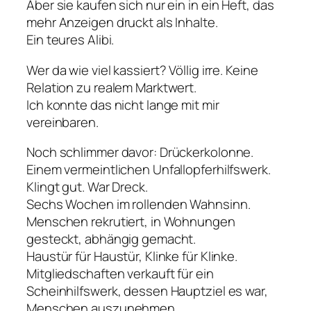
Aber sie kaufen sich nur ein in ein Heft, das
mehr Anzeigen druckt als Inhalte.
Ein teures Alibi.
Wer da wie viel kassiert? Völlig irre. Keine
Relation zu realem Marktwert.
Ich konnte das nicht lange mit mir
vereinbaren.
Noch schlimmer davor: Drückerkolonne.
Einem vermeintlichen Unfallopferhilfswerk.
Klingt gut. War Dreck.
Sechs Wochen im rollenden Wahnsinn.
Menschen rekrutiert, in Wohnungen
gesteckt, abhängig gemacht.
Haustür für Haustür, Klinke für Klinke.
Mitgliedschaften verkauft für ein
Scheinhilfswerk, dessen Hauptziel es war,
Menschen auszunehmen.