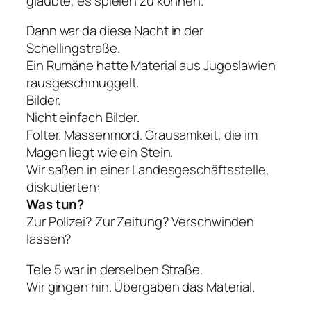
glaubte, es spielen zu können.
Dann war da diese Nacht in der
Schellingstraße.
Ein Rumäne hatte Material aus Jugoslawien
rausgeschmuggelt.
Bilder.
Nicht einfach Bilder.
Folter. Massenmord. Grausamkeit, die im
Magen liegt wie ein Stein.
Wir saßen in einer Landesgeschäftsstelle,
diskutierten:
Was tun?
Zur Polizei? Zur Zeitung? Verschwinden
lassen?
Tele 5 war in derselben Straße.
Wir gingen hin. Übergaben das Material.