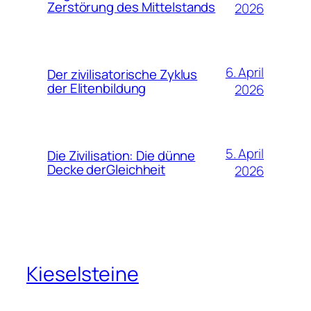
Zerstörung des Mittelstands
2026
6. April
Der zivilisatorische Zyklus
der Elitenbildung
2026
5. April
Die Zivilisation: Die dünne
Decke derGleichheit
2026
Kieselsteine