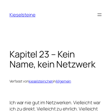
Zum
Inhalt
Kieselsteine
springen
Kapitel 23 – Kein
Name, kein Netzwerk
Verfasst von
kieselsteinchen
in
Allgemein
Ich war nie gut im Netzwerken. Vielleicht war
ich zu direkt. Vielleicht zu ehrlich. Vielleicht