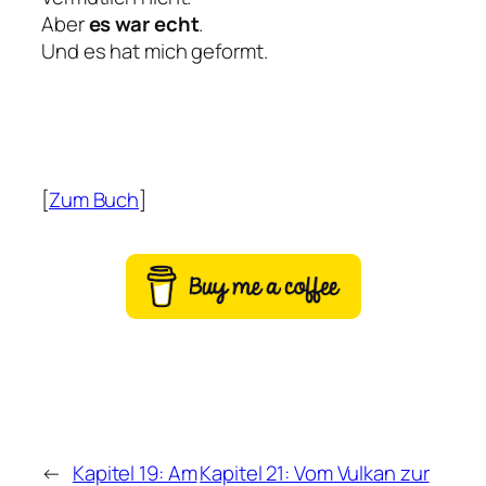
Aber
es war echt
.
Und es hat mich geformt.
[
Zum Buch
]
←
Kapitel 19: Am
Kapitel 21: Vom Vulkan zur