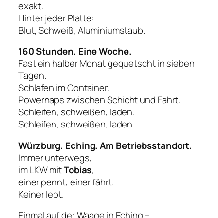
exakt.
Hinter jeder Platte:
Blut, Schweiß, Aluminiumstaub.
160 Stunden. Eine Woche.
Fast ein halber Monat gequetscht in sieben
Tagen.
Schlafen im Container.
Powernaps zwischen Schicht und Fahrt.
Schleifen, schweißen, laden.
Schleifen, schweißen, laden.
Würzburg. Eching.
Am Betriebsstandort
.
Immer unterwegs,
im LKW mit
Tobias
,
einer pennt, einer fährt.
Keiner lebt.
Einmal auf der Waage in Eching –