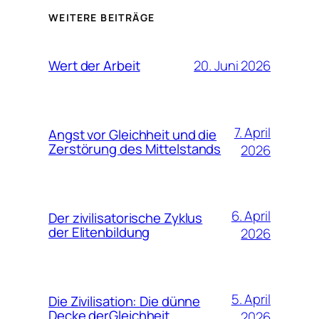
WEITERE BEITRÄGE
20. Juni 2026
Wert der Arbeit
7. April
Angst vor Gleichheit und die
Zerstörung des Mittelstands
2026
6. April
Der zivilisatorische Zyklus
der Elitenbildung
2026
5. April
Die Zivilisation: Die dünne
Decke derGleichheit
2026