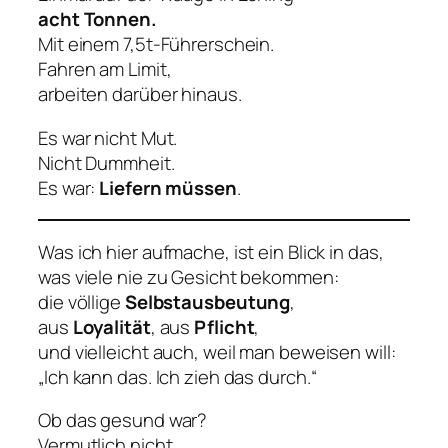
acht Tonnen.
Mit einem 7,5t-Führerschein.
Fahren am Limit,
arbeiten darüber hinaus.
Es war nicht Mut.
Nicht Dummheit.
Es war:
Liefern müssen
.
Was ich hier aufmache, ist ein Blick in das,
was viele nie zu Gesicht bekommen:
die völlige
Selbstausbeutung
,
aus
Loyalität
, aus
Pflicht
,
und vielleicht auch, weil man beweisen will:
„Ich kann das. Ich zieh das durch.“
Ob das gesund war?
Vermutlich nicht.