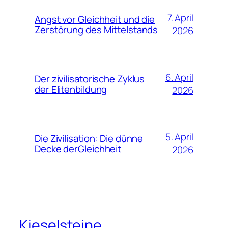
7. April
Angst vor Gleichheit und die
Zerstörung des Mittelstands
2026
6. April
Der zivilisatorische Zyklus
der Elitenbildung
2026
5. April
Die Zivilisation: Die dünne
Decke derGleichheit
2026
Kieselsteine