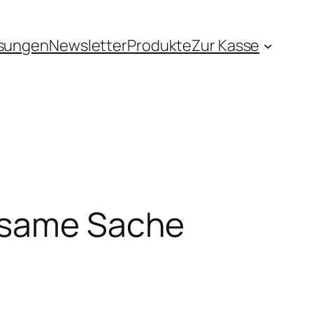
sungen
Newsletter
Produkte
Zur Kasse
insame Sache