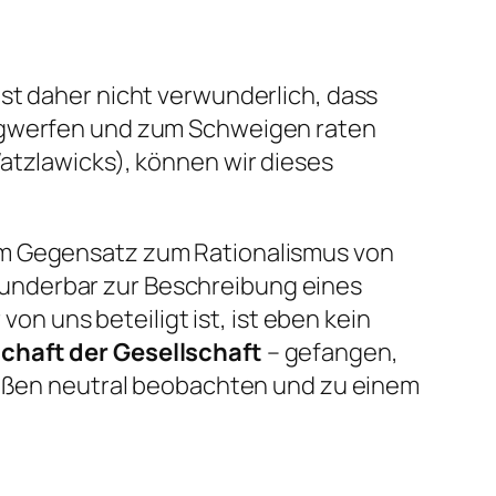
 ist daher nicht verwunderlich, dass
wegwerfen und zum Schweigen raten
atzlawicks), können wir dieses
im Gegensatz zum Rationalismus von
underbar zur Beschreibung eines
r von uns beteiligt ist, ist eben kein
chaft der Gesellschaft
– gefangen,
 außen neutral beobachten und zu einem