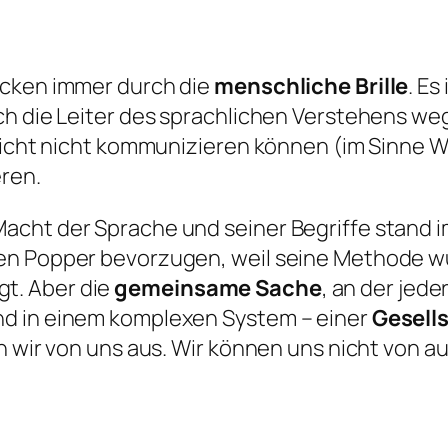
icken immer durch die
menschliche Brille
. Es
ich die Leiter des sprachlichen Verstehens 
 nicht nicht kommunizieren können (im Sinne W
ren.
acht der Sprache und seiner Begriffe stand 
gen Popper bevorzugen, weil seine Methode w
t. Aber die
gemeinsame Sache
, an der jede
nd in einem komplexen System – einer
Gesells
en wir von uns aus. Wir können uns nicht von