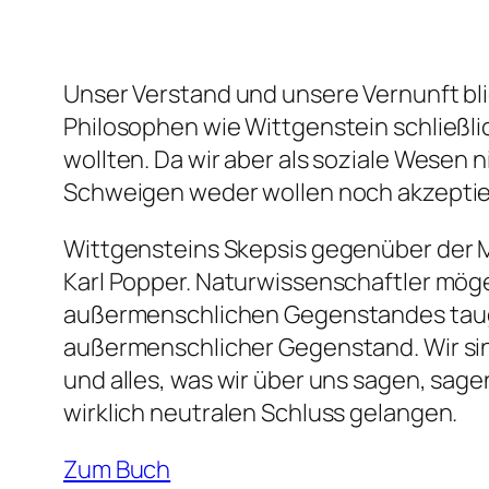
Unser Verstand und unsere Vernunft bl
Philosophen wie Wittgenstein schließl
wollten. Da wir aber als soziale Wesen
Schweigen weder wollen noch akzeptie
Wittgensteins Skepsis gegenüber der M
Karl Popper. Naturwissenschaftler mö
außermenschlichen Gegenstandes taug
außermenschlicher Gegenstand. Wir si
und alles, was wir über uns sagen, sag
wirklich neutralen Schluss gelangen.
Zum Buch