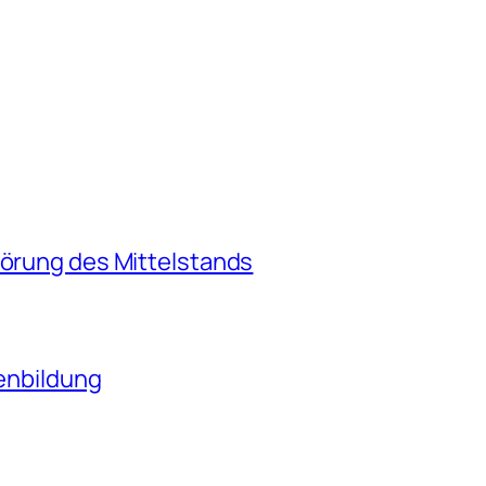
törung des Mittelstands
tenbildung