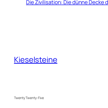
Die Zivilisation: Die dünne Decke 
Kieselsteine
Twenty Twenty-Five