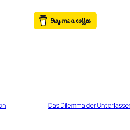
ion
Das Dilemma der Unterlasse