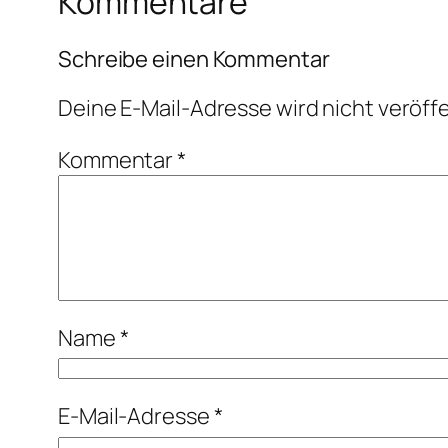
Kommentare
Schreibe einen Kommentar
Deine E-Mail-Adresse wird nicht veröffe
Kommentar
*
Name
*
E-Mail-Adresse
*