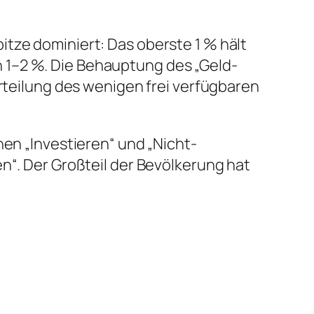
tze dominiert: Das oberste 1 % hält
 1–2 %. Die Behauptung des „Geld-
erteilung des wenigen frei verfügbaren
hen „Investieren“ und „Nicht-
n“. Der Großteil der Bevölkerung hat