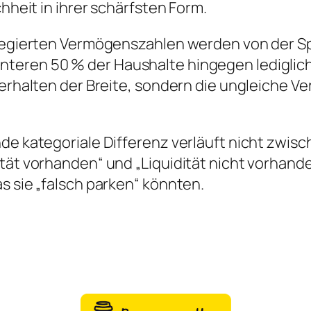
chheit in ihrer schärfsten Form.
gregierten Vermögenszahlen werden von der Spi
teren 50 % der Haushalte hingegen lediglich
Verhalten der Breite, sondern die ungleiche V
de kategoriale Differenz verläuft nicht zwisc
tät vorhanden“ und „Liquidität nicht vorhande
s sie „falsch parken“ könnten.