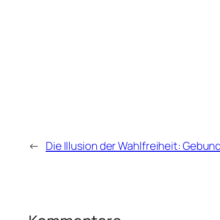
←
Die Illusion der Wahlfreiheit: Gebu