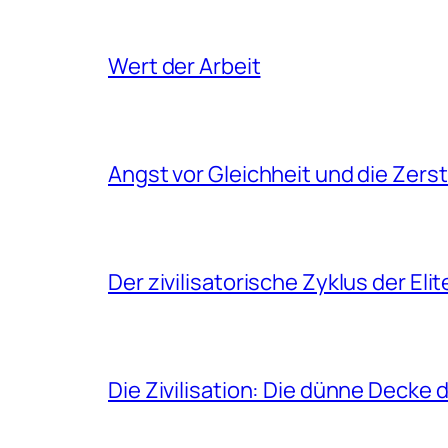
Wert der Arbeit
Angst vor Gleichheit und die Zers
Der zivilisatorische Zyklus der Eli
Die Zivilisation: Die dünne Decke 