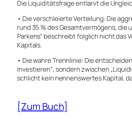
Die Liquiditätsfrage entlarvt die Unglei
• Die verschleierte Verteilung: Die ag
rund 35 % des Gesamtvermögens, die un
Parkens“ beschreibt folglich nicht das 
Kapitals.
• Die wahre Trennlinie: Die entscheiden
Investieren“, sondern zwischen „Liquidi
schlicht kein nennenswertes Kapital, da
[Zum Buch]