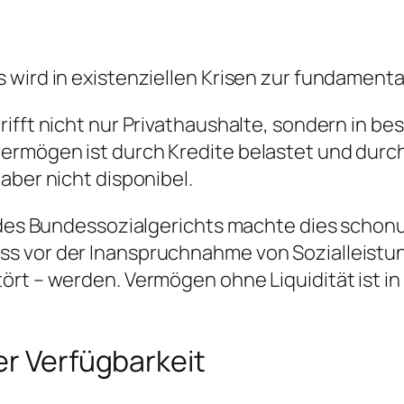
wird in existenziellen Krisen zur fundamental
rifft nicht nur Privathaushalte, sondern in 
ermögen ist durch Kredite belastet und durc
aber nicht disponibel.
l des Bundessozialgerichts machte dies schonu
s vor der Inanspruchnahme von Sozialleistun
rt – werden. Vermögen ohne Liquidität ist in 
er Verfügbarkeit