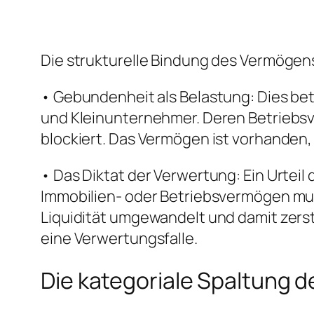
Die strukturelle Bindung des Vermögens 
• Gebundenheit als Belastung: Dies bet
und Kleinunternehmer. Deren Betriebsv
blockiert. Das Vermögen ist vorhanden, 
• Das Diktat der Verwertung: Ein Urtei
Immobilien- oder Betriebsvermögen mus
Liquidität umgewandelt und damit zerstö
eine Verwertungsfalle.
Die kategoriale Spaltung d