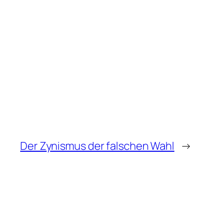
Der Zynismus der falschen Wahl
→