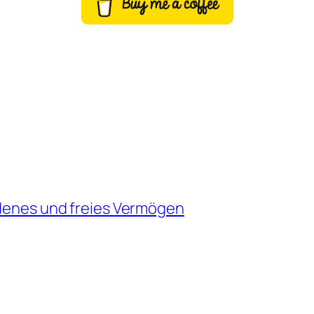
ndenes und freies Vermögen