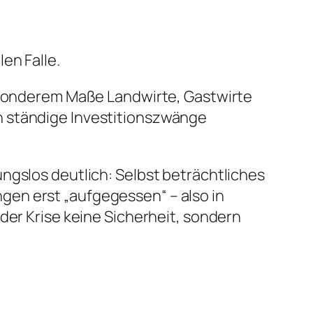
en Falle.
besonderem Maße Landwirte, Gastwirte
h ständige Investitionszwänge
ngslos deutlich: Selbst beträchtliches
gen erst „aufgegessen“ – also in
der Krise keine Sicherheit, sondern