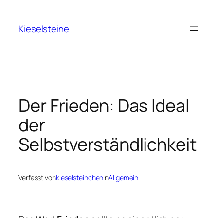
Zum
Inhalt
Kieselsteine
springen
Der Frieden: Das Ideal
der
Selbstverständlichkeit
Verfasst von
kieselsteinchen
in
Allgemein