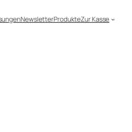
sungen
Newsletter
Produkte
Zur Kasse