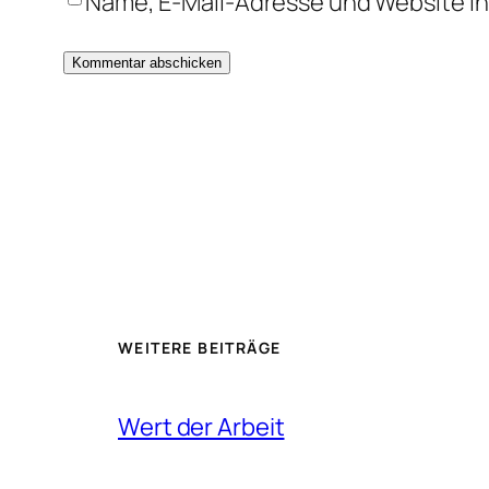
Name, E-Mail-Adresse und Website i
WEITERE BEITRÄGE
Wert der Arbeit