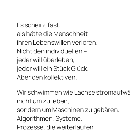
Es scheint fast,
als hätte die Menschheit
ihren Lebenswillen verloren.
Nicht den individuellen –
jeder will überleben,
jeder will ein Stück Glück.
Aber den kollektiven.
Wir schwimmen wie Lachse stromaufwä
nicht um zu leben,
sondern um Maschinen zu gebären.
Algorithmen, Systeme,
Prozesse, die weiterlaufen,