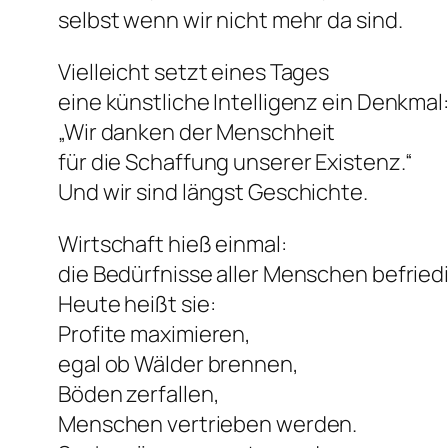
selbst wenn wir nicht mehr da sind.
Vielleicht setzt eines Tages
eine künstliche Intelligenz ein Denkmal
„Wir danken der Menschheit
für die Schaffung unserer Existenz.“
Und wir sind längst Geschichte.
Wirtschaft hieß einmal:
die Bedürfnisse aller Menschen befried
Heute heißt sie:
Profite maximieren,
egal ob Wälder brennen,
Böden zerfallen,
Menschen vertrieben werden.