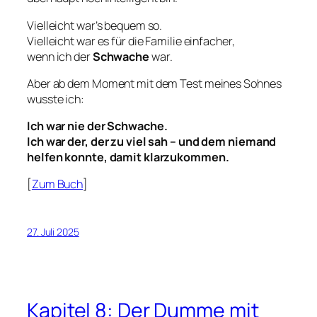
Vielleicht war’s bequem so.
Vielleicht war es für die Familie einfacher,
wenn ich der
Schwache
war.
Aber ab dem Moment mit dem Test meines Sohnes
wusste ich:
Ich war nie der Schwache.
Ich war der, der zu viel sah – und dem niemand
helfen konnte, damit klarzukommen.
[
Zum Buch
]
27. Juli 2025
Kapitel 8: Der Dumme mit