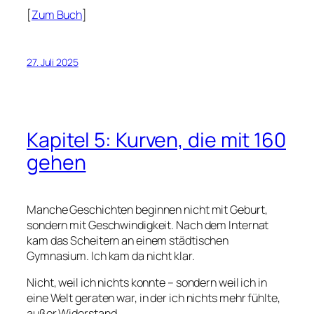
[
Zum Buch
]
27. Juli 2025
Kapitel 5: Kurven, die mit 160
gehen
Manche Geschichten beginnen nicht mit Geburt,
sondern mit Geschwindigkeit. Nach dem Internat
kam das Scheitern an einem städtischen
Gymnasium. Ich kam da nicht klar.
Nicht, weil ich nichts konnte – sondern weil ich in
eine Welt geraten war, in der ich nichts mehr fühlte,
außer Widerstand.