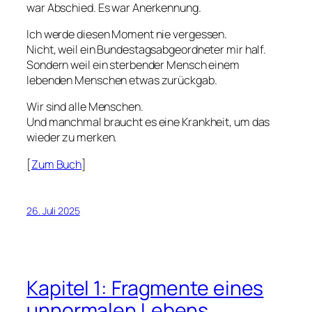
war Abschied. Es war Anerkennung.
Ich werde diesen Moment nie vergessen.
Nicht, weil ein Bundestagsabgeordneter mir half.
Sondern weil ein sterbender Mensch einem
lebenden Menschen etwas zurückgab.
Wir sind alle Menschen.
Und manchmal braucht es eine Krankheit, um das
wieder zu merken.
[
Zum Buch
]
26. Juli 2025
Kapitel 1: Fragmente eines
unnormalen Lebens