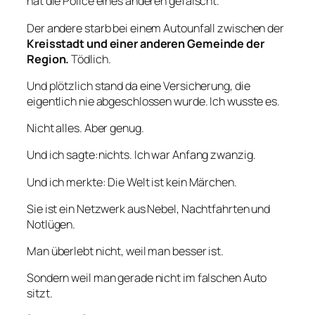
hat die Police eines anderen gefälscht.
Der andere starb bei einem Autounfall zwischen der
Kreisstadt und einer anderen Gemeinde der
Region.
Tödlich.
Und plötzlich stand da eine Versicherung, die
eigentlich nie abgeschlossen wurde. Ich wusste es.
Nicht alles. Aber genug.
Und ich sagte:nichts. Ich war Anfang zwanzig.
Und ich merkte: Die Welt ist kein Märchen.
Sie ist ein Netzwerk aus Nebel, Nachtfahrten und
Notlügen.
Man überlebt nicht, weil man besser ist.
Sondern weil man gerade nicht im falschen Auto
sitzt.