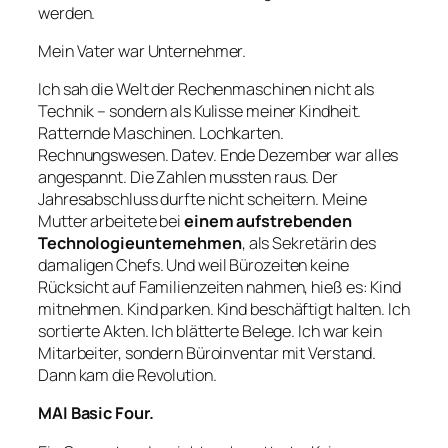
werden.
Mein Vater war Unternehmer.
Ich sah die Welt der Rechenmaschinen nicht als
Technik – sondern als Kulisse meiner Kindheit.
Ratternde Maschinen. Lochkarten.
Rechnungswesen. Datev. Ende Dezember war alles
angespannt. Die Zahlen mussten raus. Der
Jahresabschluss durfte nicht scheitern. Meine
Mutter arbeitete bei
einem aufstrebenden
Technologieunternehmen
, als Sekretärin des
damaligen Chefs. Und weil Bürozeiten keine
Rücksicht auf Familienzeiten nahmen, hieß es: Kind
mitnehmen. Kind parken. Kind beschäftigt halten. Ich
sortierte Akten. Ich blätterte Belege. Ich war kein
Mitarbeiter, sondern Büroinventar mit Verstand.
Dann kam die Revolution.
MAI Basic Four.