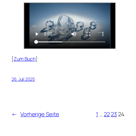
[
Zum Buch
]
26. Juli 2025
←
Vorherige Seite
1
…
22
23
24