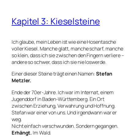
Kapitel 3: Kieselsteine
Ich glaube, mein Leben ist wie eine Hosentasche
voller Kiesel. Manche glatt, manche scharf, manche
so klein, dass ich sie zwischen den Fingern verliere –
andere so schwer, dass ich sie nie loswerde.
Einer dieser Steine trägt einen Namen:
Stefan
Metzler.
Ende der 70er-Jahre. Ich war im Internat, einem
Jugenddorf in Baden-Württemberg. Ein Ort
zwischen Erziehung, Verwahrung und Hoffnung.
Stefan war einer von uns. Und irgendwann war er
weg.
Nicht einfach verschwunden. Sondern gegangen.
Erhängt.
Im Wald.