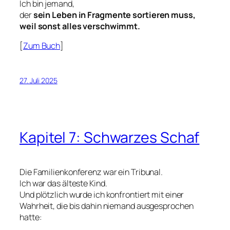
Ich bin jemand,
der
sein Leben in Fragmente sortieren muss,
weil sonst alles verschwimmt.
[
Zum Buch
]
27. Juli 2025
Kapitel 7: Schwarzes Schaf
Die Familienkonferenz war ein Tribunal.
Ich war das älteste Kind.
Und plötzlich wurde ich konfrontiert mit einer
Wahrheit, die bis dahin niemand ausgesprochen
hatte: