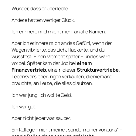
Wunder, dass er überlebte.
Andere hatten weniger Glück.
Ich erinnere mich nicht mehr an alle Namen.
Aber ich erinnere mich an das Gefühl, wenn der
Wagen vibrierte, das Licht flackerte, und du
wusstest: Einen Moment später – und es wäre
vorbei. Später kam der Job bei
einem
Finanzvertrieb
, einem dieser
Strukturvertriebe.
Lebensversicherungen verkaufen, die niemand
brauchte, an Leute, die alles glaubten.
Ich war jung. Ich wollte Geld.
Ich war gut.
Aber nicht jeder war sauber.
Ein Kollege – nicht meiner, sondern einer von „uns“ –