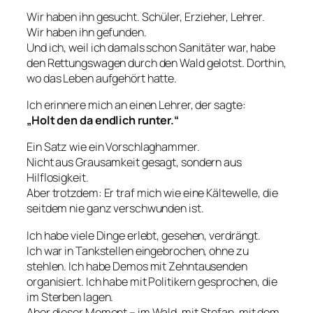
Wir haben ihn gesucht. Schüler, Erzieher, Lehrer.
Wir haben ihn gefunden.
Und ich, weil ich damals schon Sanitäter war, habe
den Rettungswagen durch den Wald gelotst. Dorthin,
wo das Leben aufgehört hatte.
Ich erinnere mich an einen Lehrer, der sagte:
„Holt den da endlich runter.“
Ein Satz wie ein Vorschlaghammer.
Nicht aus Grausamkeit gesagt, sondern aus
Hilflosigkeit.
Aber trotzdem: Er traf mich wie eine Kältewelle, die
seitdem nie ganz verschwunden ist.
Ich habe viele Dinge erlebt, gesehen, verdrängt.
Ich war in Tankstellen eingebrochen, ohne zu
stehlen. Ich habe Demos mit Zehntausenden
organisiert. Ich habe mit Politikern gesprochen, die
im Sterben lagen.
Aber dieser Moment – im Wald, mit Stefan, mit dem