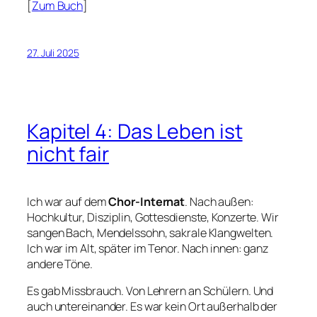
[
Zum Buch
]
27. Juli 2025
Kapitel 4: Das Leben ist
nicht fair
Ich war auf dem
Chor-Internat
. Nach außen:
Hochkultur, Disziplin, Gottesdienste, Konzerte. Wir
sangen Bach, Mendelssohn, sakrale Klangwelten.
Ich war im Alt, später im Tenor. Nach innen: ganz
andere Töne.
Es gab Missbrauch. Von Lehrern an Schülern. Und
auch untereinander. Es war kein Ort außerhalb der